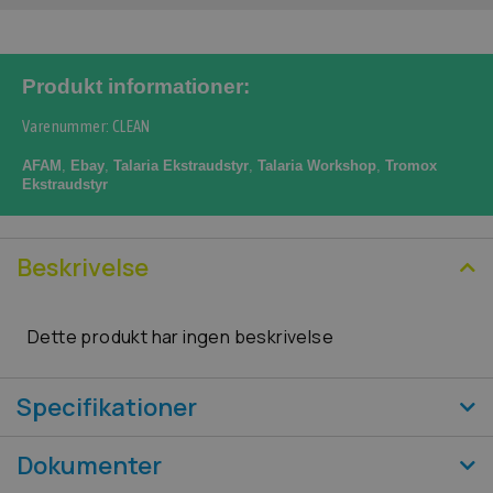
Produkt informationer:
Varenummer: CLEAN
AFAM
,
Ebay
,
Talaria Ekstraudstyr
,
Talaria Workshop
,
Tromox
Ekstraudstyr
Beskrivelse
Dette produkt har ingen beskrivelse
Specifikationer
Dokumenter