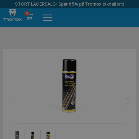
STORT LAGERSALG: Spar 65% på Tromox elknallert!