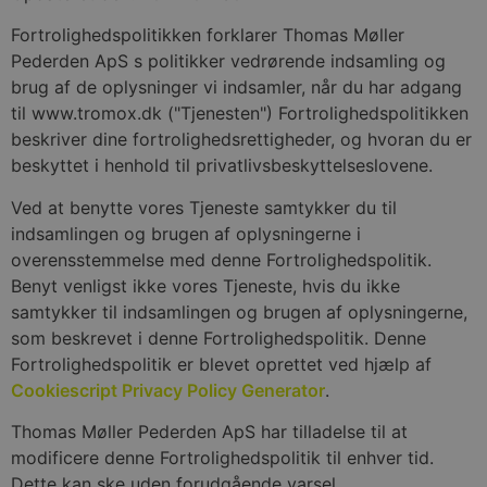
Fortrolighedspolitikken forklarer Thomas Møller
Pederden ApS s politikker vedrørende indsamling og
brug af de oplysninger vi indsamler, når du har adgang
til www.tromox.dk ("Tjenesten") Fortrolighedspolitikken
beskriver dine fortrolighedsrettigheder, og hvoran du er
beskyttet i henhold til privatlivsbeskyttelseslovene.
Ved at benytte vores Tjeneste samtykker du til
indsamlingen og brugen af oplysningerne i
overensstemmelse med denne Fortrolighedspolitik.
Benyt venligst ikke vores Tjeneste, hvis du ikke
samtykker til indsamlingen og brugen af oplysningerne,
som beskrevet i denne Fortrolighedspolitik. Denne
Fortrolighedspolitik er blevet oprettet ved hjælp af
Cookiescript Privacy Policy Generator
.
Thomas Møller Pederden ApS har tilladelse til at
modificere denne Fortrolighedspolitik til enhver tid.
Dette kan ske uden forudgående varsel.