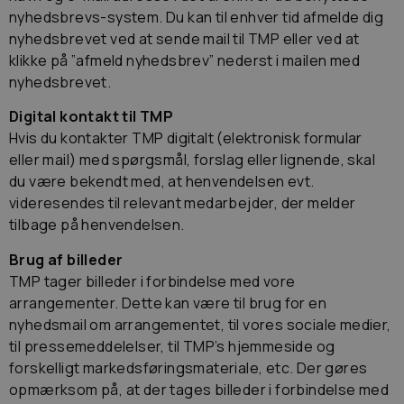
nyhedsbrevs-system. Du kan til enhver tid afmelde dig
nyhedsbrevet ved at sende mail til TMP eller ved at
klikke på ”afmeld nyhedsbrev” nederst i mailen med
nyhedsbrevet.
Digital kontakt til TMP
Hvis du kontakter TMP digitalt (elektronisk formular
eller mail) med spørgsmål, forslag eller lignende, skal
du være bekendt med, at henvendelsen evt.
videresendes til relevant medarbejder, der melder
tilbage på henvendelsen.
Brug af billeder
TMP tager billeder i forbindelse med vore
arrangementer. Dette kan være til brug for en
nyhedsmail om arrangementet, til vores sociale medier,
til pressemeddelelser, til TMP’s hjemmeside og
forskelligt markedsføringsmateriale, etc. Der gøres
opmærksom på, at der tages billeder i forbindelse med