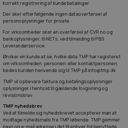
korrekt registrering af kundebetalinger.
Der sker efterfølgende ingen dataoverførsel af
personoplysninger for private.
For virksomheder sker en overførsel af CVR no og
bankoplysninger, til NETs, ved tilmelding til PBS
Leverandørservice.
Ønsker en kunde at se, hvilke data TMP har registeret
om virksomheden, personen eller kontaktpersonen,
bedes kunden henvende sig til TMP på info@tmp.dk
TMP vil opbevare faktura og betalingsoplysninger
oplysninger i henhold til gældende lovgivning og
revisionskrav.
TMP nyhedsbrev
Ved at tilmelde sig nyhedsbrevet accepterer man at
modtage nyhedsmails fra TMP løbende. TMP gemmer
navn og e-mail adresse i det til enhver tid benyttede