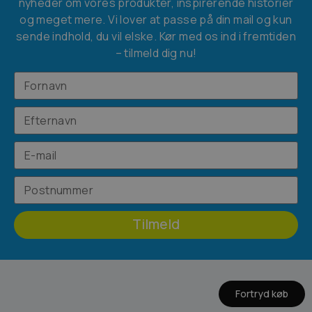
nyheder om vores produkter, inspirerende historier
og meget mere. Vi lover at passe på din mail og kun
sende indhold, du vil elske. Kør med os ind i fremtiden
– tilmeld dig nu!
Tilmeld
Fortryd køb