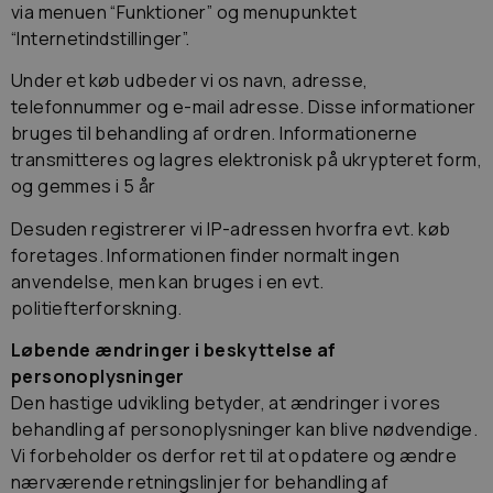
via menuen “Funktioner” og menupunktet
“Internetindstillinger”.
Under et køb udbeder vi os navn, adresse,
telefonnummer og e-mail adresse. Disse informationer
bruges til behandling af ordren. Informationerne
transmitteres og lagres elektronisk på ukrypteret form,
og gemmes i 5 år
Desuden registrerer vi IP-adressen hvorfra evt. køb
foretages. Informationen finder normalt ingen
anvendelse, men kan bruges i en evt.
politiefterforskning.
Løbende ændringer i beskyttelse af
personoplysninger
Den hastige udvikling betyder, at ændringer i vores
behandling af personoplysninger kan blive nødvendige.
Vi forbeholder os derfor ret til at opdatere og ændre
nærværende retningslinjer for behandling af