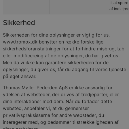
til at spor
af indlejre
Sikkerhed
Sikkerheden for dine oplysninger er vigtig for us.
www.tromox.dk benytter en række forskellige
sikkerhedsforanstaltninger for at forhindre misbrug, tab
eller modificereing af de oplysninger, du har givet os.
Men da vi ikke kan garantere sikkerheden for de
oplysninger, du giver os, får du adgang til vores tjeneste
på eget ansvar.
Thomas Møller Pederden ApS er ikke ansvarlig for
ydelsen af websteder, der drives af tredjeparter, eller
dine interaktioner med dem. Når du forlader dette
websted, anbefaler vi, at du gennemser
privatlivspraksisserne for andre websteder, du
interagerer med, og bedømmer tilstrækkeligheden af
disse praksisser.