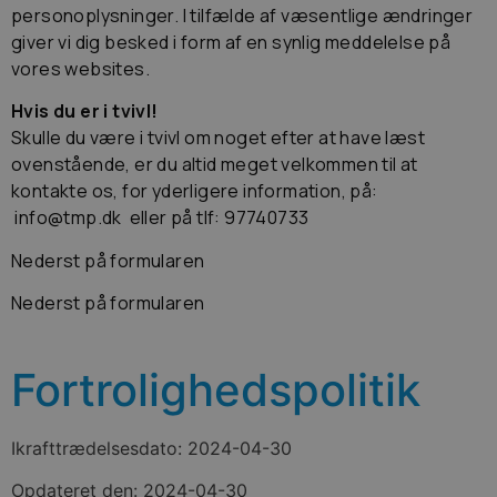
personoplysninger. I tilfælde af væsentlige ændringer
giver vi dig besked i form af en synlig meddelelse på
vores websites.
Hvis du er i tvivl!
Skulle du være i tvivl om noget efter at have læst
ovenstående, er du altid meget velkommen til at
kontakte os, for yderligere information, på:
info@tmp.dk eller på tlf: 97740733
Nederst på formularen
Nederst på formularen
Fortrolighedspolitik
Ikrafttrædelsesdato: 2024-04-30
Opdateret den: 2024-04-30