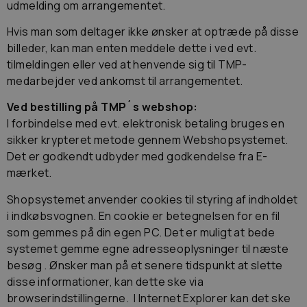
udmelding om arrangementet.
Hvis man som deltager ikke ønsker at optræde på disse
billeder, kan man enten meddele dette i ved evt.
tilmeldingen eller ved at henvende sig til TMP-
medarbejder ved ankomst til arrangementet.
Ved bestilling på TMP´s webshop:
I forbindelse med evt. elektronisk betaling bruges en
sikker krypteret metode gennem Webshopsystemet.
Det er godkendt udbyder med godkendelse fra E-
mærket.
Shopsystemet anvender cookies til styring af indholdet
i indkøbsvognen. En cookie er betegnelsen for en fil
som gemmes på din egen PC. Det er muligt at bede
systemet gemme egne adresseoplysninger til næste
besøg . Ønsker man på et senere tidspunkt at slette
disse informationer, kan dette ske via
browserindstillingerne. I Internet Explorer kan det ske