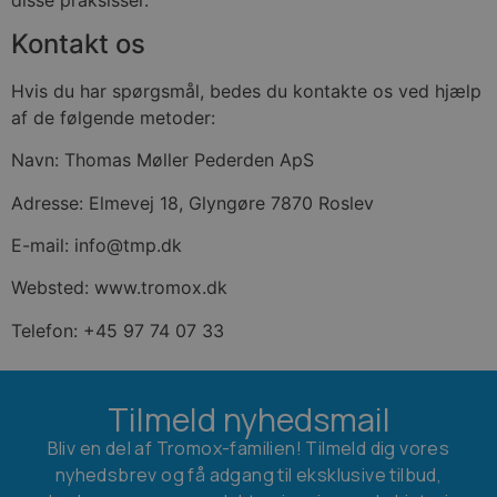
Kontakt os
Hvis du har spørgsmål, bedes du kontakte os ved hjælp
af de følgende metoder:
Navn: Thomas Møller Pederden ApS
Adresse: Elmevej 18, Glyngøre 7870 Roslev
E-mail: info@tmp.dk
Websted: www.tromox.dk
Telefon: +45 97 74 07 33
Tilmeld nyhedsmail
Bliv en del af Tromox-familien! Tilmeld dig vores
nyhedsbrev og få adgang til eksklusive tilbud,