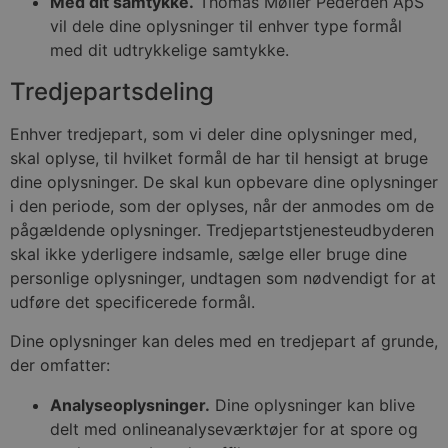
Med dit samtykke.
Thomas Møller Pederden ApS
vil dele dine oplysninger til enhver type formål
med dit udtrykkelige samtykke.
Tredjepartsdeling
Enhver tredjepart, som vi deler dine oplysninger med,
skal oplyse, til hvilket formål de har til hensigt at bruge
dine oplysninger. De skal kun opbevare dine oplysninger
i den periode, som der oplyses, når der anmodes om de
pågældende oplysninger. Tredjepartstjenesteudbyderen
skal ikke yderligere indsamle, sælge eller bruge dine
personlige oplysninger, undtagen som nødvendigt for at
udføre det specificerede formål.
Dine oplysninger kan deles med en tredjepart af grunde,
der omfatter:
Analyseoplysninger.
Dine oplysninger kan blive
delt med onlineanalyseværktøjer for at spore og