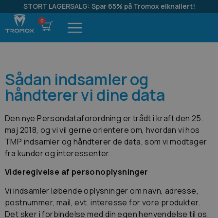
STORT LAGERSALG: Spar 65% på Tromox elknallert!
Sådan indsamler og
håndterer vi dine data
Den nye Persondataforordning er trådt i kraft den 25.
maj 2018, og vi vil gerne orientere om, hvordan vi hos
TMP indsamler og håndterer de data, som vi modtager
fra kunder og interessenter.
Videregivelse af personoplysninger
Vi indsamler løbende oplysninger om navn, adresse,
postnummer, mail, evt. interesse for vore produkter.
Det sker i forbindelse med din egen henvendelse til os,