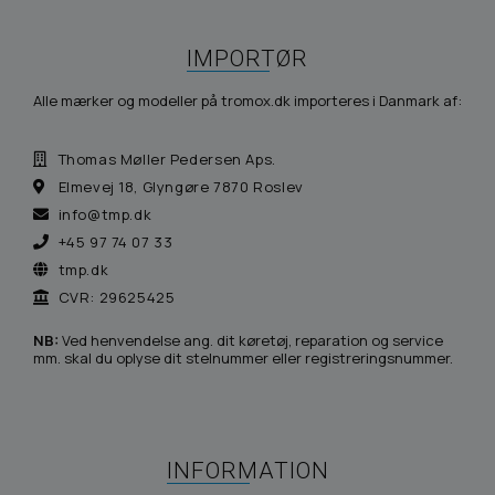
IMPORTØR
Alle mærker og modeller på tromox.dk importeres i Danmark af:
Thomas Møller Pedersen Aps.
Elmevej 18, Glyngøre 7870 Roslev
info@tmp.dk
+45 97 74 07 33
tmp.dk
CVR: 29625425
NB:
Ved henvendelse ang. dit køretøj, reparation og service
mm. skal du oplyse dit stelnummer eller registreringsnummer.
INFORMATION