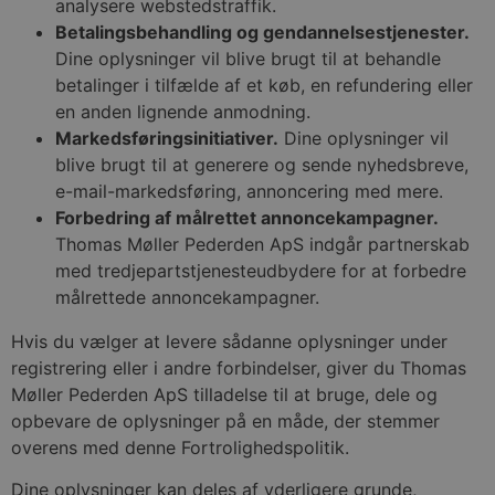
analysere webstedstraffik.
Betalingsbehandling og gendannelsestjenester.
Dine oplysninger vil blive brugt til at behandle
betalinger i tilfælde af et køb, en refundering eller
en anden lignende anmodning.
Markedsføringsinitiativer.
Dine oplysninger vil
blive brugt til at generere og sende nyhedsbreve,
e-mail-markedsføring, annoncering med mere.
Forbedring af målrettet annoncekampagner.
Thomas Møller Pederden ApS indgår partnerskab
med tredjepartstjenesteudbydere for at forbedre
målrettede annoncekampagner.
Hvis du vælger at levere sådanne oplysninger under
registrering eller i andre forbindelser, giver du Thomas
Møller Pederden ApS tilladelse til at bruge, dele og
opbevare de oplysninger på en måde, der stemmer
overens med denne Fortrolighedspolitik.
Dine oplysninger kan deles af yderligere grunde,