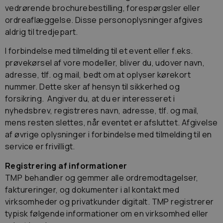
vedrørende brochurebestilling, forespørgsler eller
ordreaflæggelse. Disse personoplysninger afgives
aldrig til tredjepart.
I forbindelse med tilmelding til et event eller f.eks.
prøvekørsel af vore modeller, bliver du, udover navn,
adresse, tlf. og mail, bedt om at oplyser kørekort
nummer. Dette sker af hensyn til sikkerhed og
forsikring. Angiver du, at du er interesseret i
nyhedsbrev, registreres navn, adresse, tlf. og mail,
mens resten slettes, når eventet er afsluttet. Afgivelse
af øvrige oplysninger i forbindelse med tilmelding til en
service er frivilligt.
Registrering af informationer
TMP behandler og gemmer alle ordremodtagelser,
faktureringer, og dokumenter i al kontakt med
virksomheder og privatkunder digitalt. TMP registrerer
typisk følgende informationer om en virksomhed eller