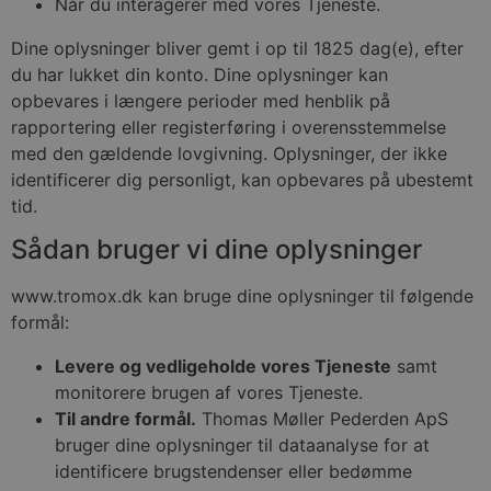
Når du interagerer med vores Tjeneste.
Dine oplysninger bliver gemt i op til 1825 dag(e), efter
du har lukket din konto. Dine oplysninger kan
opbevares i længere perioder med henblik på
rapportering eller registerføring i overensstemmelse
med den gældende lovgivning. Oplysninger, der ikke
identificerer dig personligt, kan opbevares på ubestemt
tid.
Sådan bruger vi dine oplysninger
www.tromox.dk kan bruge dine oplysninger til følgende
formål:
Levere og vedligeholde vores Tjeneste
samt
monitorere brugen af vores Tjeneste.
Til andre formål.
Thomas Møller Pederden ApS
bruger dine oplysninger til dataanalyse for at
identificere brugstendenser eller bedømme