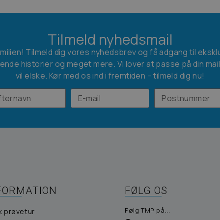
Tilmeld nyhedsmail
amilien! Tilmeld dig vores nyhedsbrev og få adgang til ekskl
ende historier og meget mere. Vi lover at passe på din mai
vil elske. Kør med os ind i fremtiden – tilmeld dig nu!
FORMATION
FØLG OS
Følg TMP på...
k prøvetur