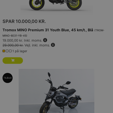
SPAR
10.000,00 KR.
Tromox MINO Premium 31 Youth Blue, 45 km/t., Blå
(
TROM-
MINO-6031-YB-45
)
19.000,00 kr.
Inkl. moms.
29.000,00 kr.
Vejl. inkl. moms.
1 på lager
TILBUD