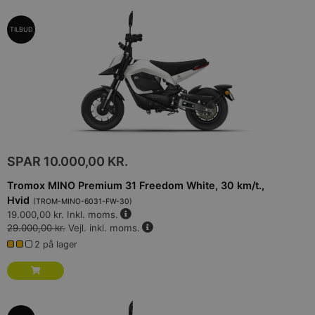
TILBUD
SPAR
10.000,00 KR.
Tromox MINO Premium 31 Freedom White, 30 km/t.,
Hvid
(
TROM-MINO-6031-FW-30
)
19.000,00 kr.
Inkl. moms.
29.000,00 kr.
Vejl. inkl. moms.
2 på lager