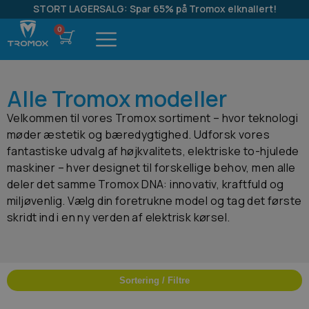
STORT LAGERSALG: Spar 65% på Tromox elknallert!
Alle Tromox modeller
Velkommen til vores Tromox sortiment – hvor teknologi
møder æstetik og bæredygtighed. Udforsk vores
fantastiske udvalg af højkvalitets, elektriske to-hjulede
maskiner – hver designet til forskellige behov, men alle
deler det samme Tromox DNA: innovativ, kraftfuld og
miljøvenlig. Vælg din foretrukne model og tag det første
skridt ind i en ny verden af elektrisk kørsel.
Sortering / Filtre