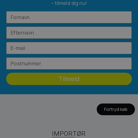
– tilmeld dig nu!
Tilmeld
Fortryd køb
IMPORTØR