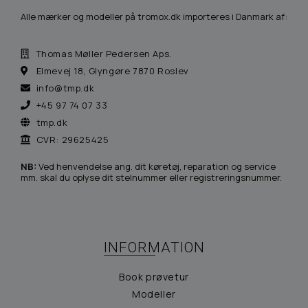
Alle mærker og modeller på tromox.dk importeres i Danmark af:
Thomas Møller Pedersen Aps.
Elmevej 18, Glyngøre 7870 Roslev
info@tmp.dk
+45 97 74 07 33
tmp.dk
CVR: 29625425
NB:
Ved henvendelse ang. dit køretøj, reparation og service
mm. skal du oplyse dit stelnummer eller registreringsnummer.
INFORMATION
Book prøvetur
Modeller