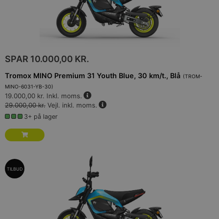
SPAR
10.000,00 KR.
Tromox MINO Premium 31 Youth Blue, 30 km/t., Blå
(
TROM-
MINO-6031-YB-30
)
19.000,00 kr.
Inkl. moms.
29.000,00 kr.
Vejl. inkl. moms.
3+ på lager
TILBUD