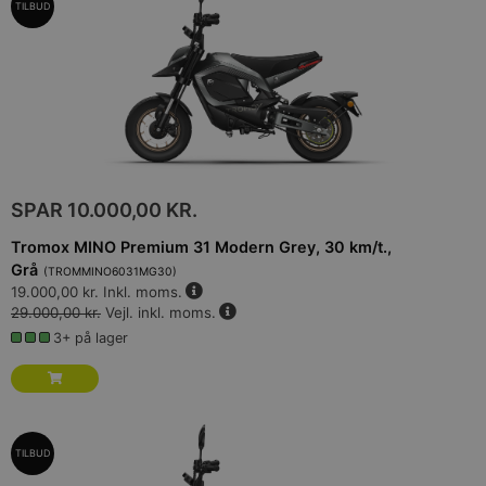
TILBUD
SPAR
10.000,00 KR.
Tromox MINO Premium 31 Modern Grey, 30 km/t.,
Grå
(
TROMMINO6031MG30
)
19.000,00 kr.
Inkl. moms.
29.000,00 kr.
Vejl. inkl. moms.
3+ på lager
TILBUD