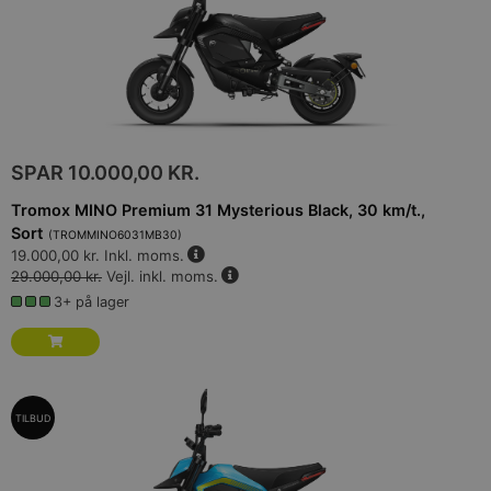
SPAR
10.000,00 KR.
Tromox MINO Premium 31 Mysterious Black, 30 km/t.,
Sort
(
TROMMINO6031MB30
)
19.000,00 kr.
Inkl. moms.
29.000,00 kr.
Vejl. inkl. moms.
3+ på lager
TILBUD