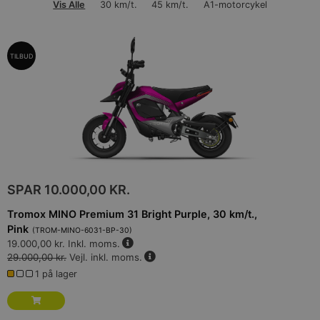
Vis Alle
30 km/t.
45 km/t.
A1-motorcykel
TILBUD
SPAR
10.000,00 KR.
Tromox MINO Premium 31 Bright Purple, 30 km/t.,
Pink
(
TROM-MINO-6031-BP-30
)
19.000,00 kr.
Inkl. moms.
29.000,00 kr.
Vejl. inkl. moms.
1 på lager