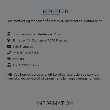
IMPORTØR
Alle mærker og modeller på tromox.dk importeres i Danmark af:
Thomas Møller Pedersen Aps.
Elmevej 18, Glyngøre 7870 Roslev
info@tmp.dk
+45 97 74 07 33
tmp.dk
CVR: 29625425
NB:
Ved henvendelse ang. dit køretøj, reparation og service
mm. skal du oplyse dit stelnummer eller registreringsnummer.
INFORMATION