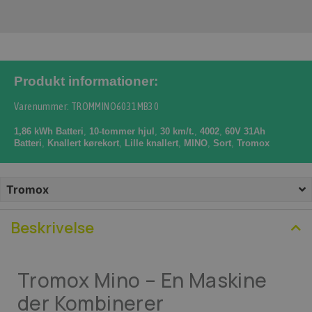
Produkt informationer:
Varenummer: TROMMINO6031MB30
1,86 kWh Batteri
,
10-tommer hjul
,
30 km/t.
,
4002
,
60V 31Ah
Batteri
,
Knallert kørekort
,
Lille knallert
,
MINO
,
Sort
,
Tromox
Tromox
Beskrivelse
Tromox Mino – En Maskine
der Kombinerer