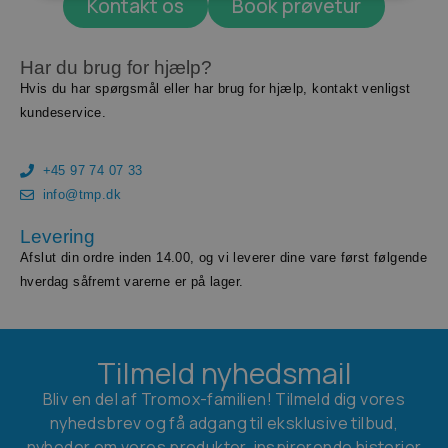
Kontakt os
Book prøvetur
Har du brug for hjælp?
Hvis du har spørgsmål eller har brug for hjælp, kontakt venligst
kundeservice.
+45 97 74 07 33
info@tmp.dk
Levering
Afslut din ordre inden 14.00, og vi leverer dine vare først følgende
hverdag såfremt varerne er på lager.
Tilmeld nyhedsmail
Bliv en del af Tromox-familien! Tilmeld dig vores
nyhedsbrev og få adgang til eksklusive tilbud,
nyheder om vores produkter, inspirerende historier