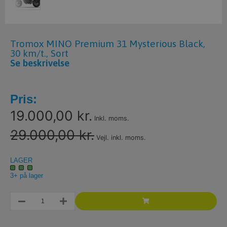
Tromox MINO Premium 31 Mysterious Black,
30 km/t., Sort
Se beskrivelse
Pris:
19.000,00 kr.
Inkl. moms.
29.000,00 kr.
Vejl. inkl. moms.
LAGER
3+ på lager