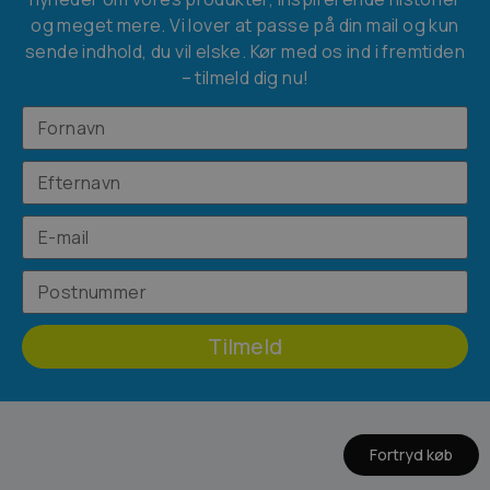
og meget mere. Vi lover at passe på din mail og kun
sende indhold, du vil elske. Kør med os ind i fremtiden
– tilmeld dig nu!
Tilmeld
Fortryd køb