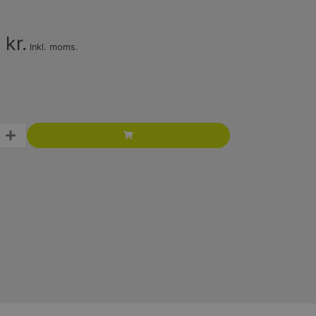
kr.
Inkl. moms.