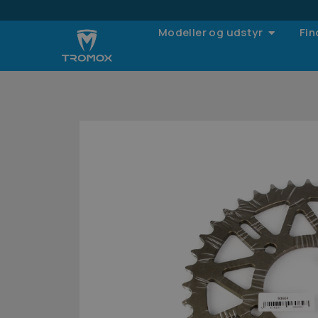
Modeller og udstyr
Fin