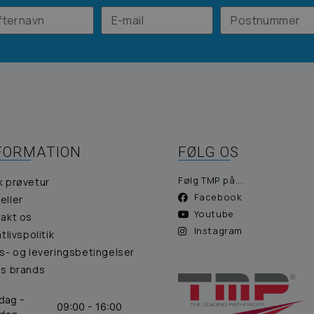
FORMATION
FØLG OS
Følg TMP på...
k prøvetur
Facebook
eller
Youtube
akt os
Instagram
atlivspolitik
s- og leveringsbetingelser
es brands
dag -
09:00 - 16:00