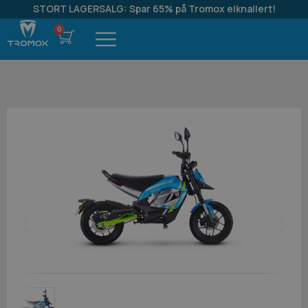
STORT LAGERSALG: Spar 65% på Tromox elknallert!