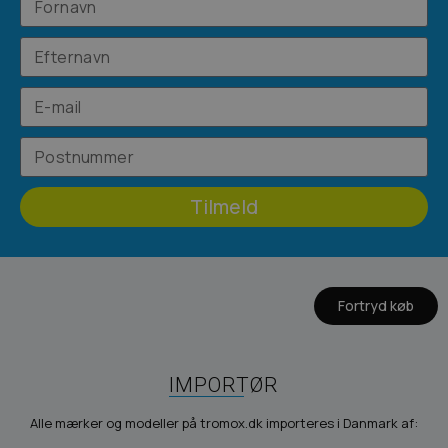
Tilmeld
Fortryd køb
IMPORTØR
Alle mærker og modeller på tromox.dk importeres i Danmark af: