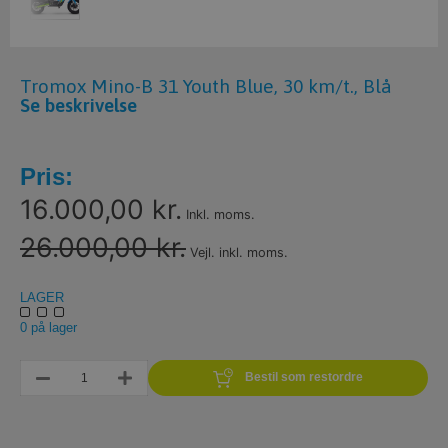
Tromox Mino-B 31 Youth Blue, 30 km/t., Blå
Se beskrivelse
Pris:
16.000,00 kr.
Inkl. moms.
26.000,00 kr.
Vejl. inkl. moms.
LAGER
0 på lager
Bestil som restordre