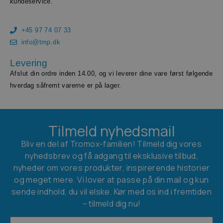
kundeservice.
+45 97 74 07 33
info@tmp.dk
Levering
Afslut din ordre inden 14.00, og vi leverer dine vare først følgende
hverdag såfremt varerne er på lager.
Tilmeld nyhedsmail
Bliv en del af Tromox-familien! Tilmeld dig vores
nyhedsbrev og få adgang til eksklusive tilbud,
nyheder om vores produkter, inspirerende historier
og meget mere. Vi lover at passe på din mail og kun
sende indhold, du vil elske. Kør med os ind i fremtiden
– tilmeld dig nu!