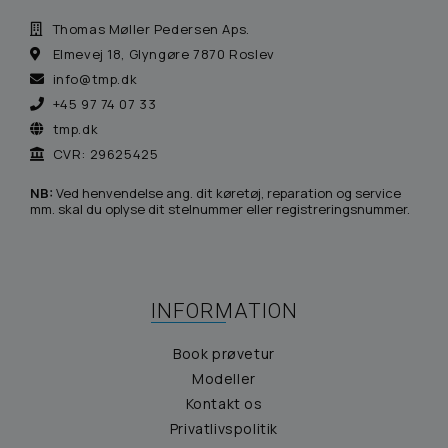
Thomas Møller Pedersen Aps.
Elmevej 18, Glyngøre 7870 Roslev
info@tmp.dk
+45 97 74 07 33
tmp.dk
CVR: 29625425
NB:
Ved henvendelse ang. dit køretøj, reparation og service
mm. skal du oplyse dit stelnummer eller registreringsnummer.
INFORMATION
Book prøvetur
Modeller
Kontakt os
Privatlivspolitik