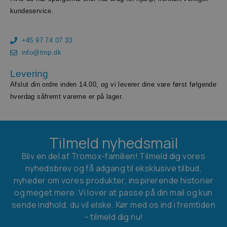
kundeservice.
+45 97 74 07 33
info@tmp.dk
Levering
Afslut din ordre inden 14.00, og vi leverer dine vare først følgende
hverdag såfremt varerne er på lager.
Tilmeld nyhedsmail
Bliv en del af Tromox-familien! Tilmeld dig vores
nyhedsbrev og få adgang til eksklusive tilbud,
nyheder om vores produkter, inspirerende historier
og meget mere. Vi lover at passe på din mail og kun
sende indhold, du vil elske. Kør med os ind i fremtiden
– tilmeld dig nu!