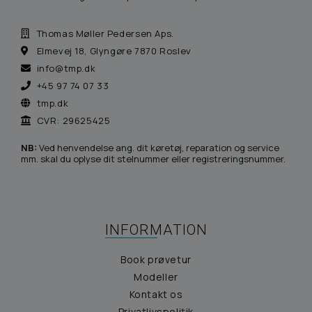
Thomas Møller Pedersen Aps.
Elmevej 18, Glyngøre 7870 Roslev
info@tmp.dk
+45 97 74 07 33
tmp.dk
CVR: 29625425
NB:
Ved henvendelse ang. dit køretøj, reparation og service
mm. skal du oplyse dit stelnummer eller registreringsnummer.
INFORMATION
Book prøvetur
Modeller
Kontakt os
Privatlivspolitik