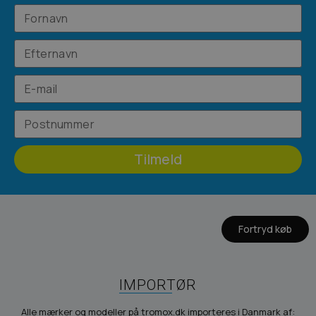
Tilmeld
Fortryd køb
IMPORTØR
Alle mærker og modeller på tromox.dk importeres i Danmark af: