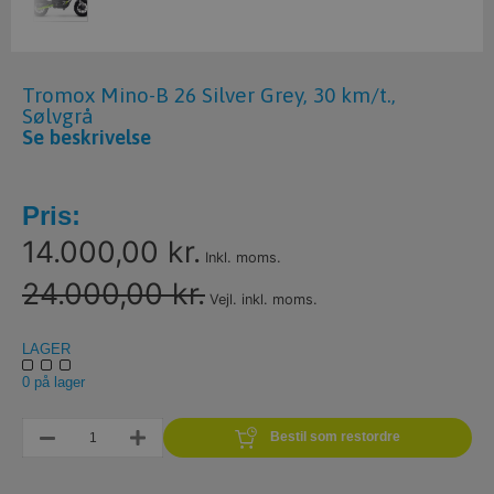
Tromox Mino-B 26 Silver Grey, 30 km/t.,
Sølvgrå
Se beskrivelse
Pris:
14.000,00 kr.
Inkl. moms.
24.000,00 kr.
Vejl. inkl. moms.
LAGER
0 på lager
Bestil som restordre