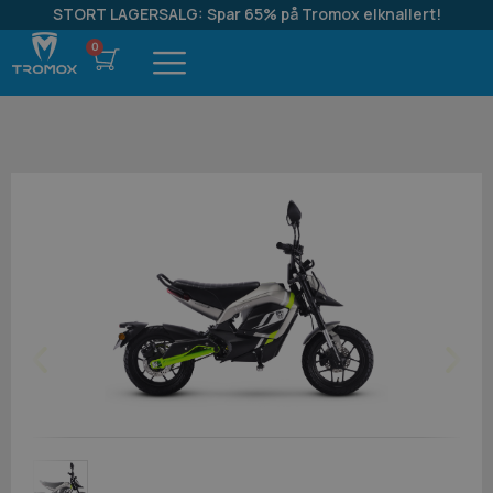
STORT LAGERSALG: Spar 65% på Tromox elknallert!