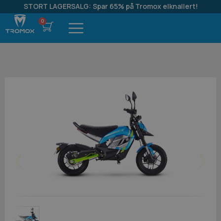
STORT LAGERSALG: Spar 65% på Tromox elknallert!