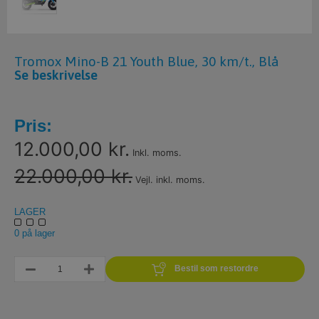
Tromox Mino-B 21 Youth Blue, 30 km/t., Blå
Se beskrivelse
Pris:
12.000,00 kr.
Inkl. moms.
22.000,00 kr.
Vejl. inkl. moms.
LAGER
0 på lager
Bestil som restordre