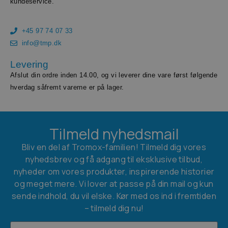
kundeservice.
+45 97 74 07 33
info@tmp.dk
Levering
Afslut din ordre inden 14.00, og vi leverer dine vare først følgende
hverdag såfremt varerne er på lager.
Tilmeld nyhedsmail
Bliv en del af Tromox-familien! Tilmeld dig vores
nyhedsbrev og få adgang til eksklusive tilbud,
nyheder om vores produkter, inspirerende historier
og meget mere. Vi lover at passe på din mail og kun
sende indhold, du vil elske. Kør med os ind i fremtiden
– tilmeld dig nu!