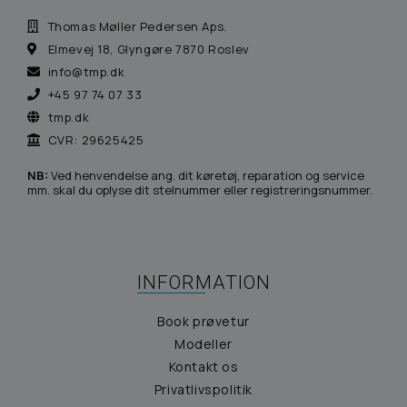
Thomas Møller Pedersen Aps.
Elmevej 18, Glyngøre 7870 Roslev
info@tmp.dk
+45 97 74 07 33
tmp.dk
CVR: 29625425
NB:
Ved henvendelse ang. dit køretøj, reparation og service
mm. skal du oplyse dit stelnummer eller registreringsnummer.
INFORMATION
Book prøvetur
Modeller
Kontakt os
Privatlivspolitik