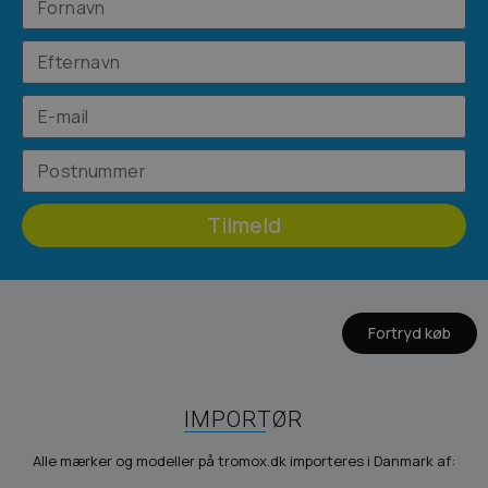
Tilmeld
Fortryd køb
IMPORTØR
Alle mærker og modeller på tromox.dk importeres i Danmark af: