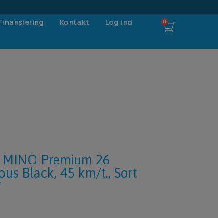
Finansiering
Kontakt
Log ind
 MINO Premium 26
ous Black, 45 km/t., Sort
e