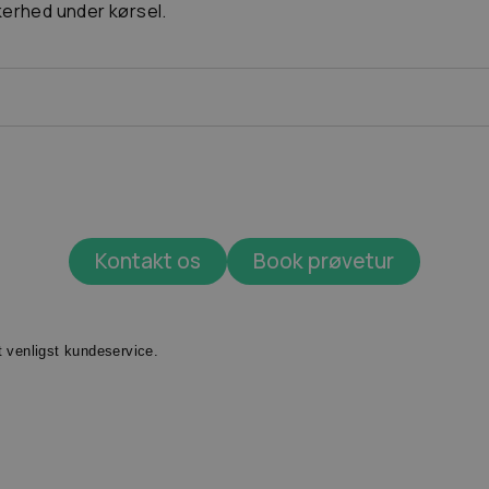
kerhed under kørsel.
Kontakt os
Book prøvetur
t venligst kundeservice.