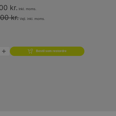
00 kr.
Inkl. moms.
00 kr.
Vejl. inkl. moms.
Bestil som restordre