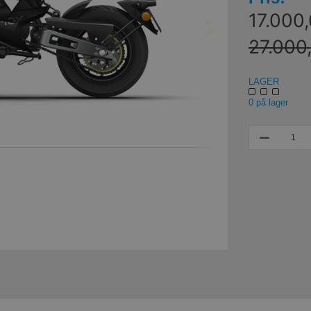
17.000,
27.000,
LAGER
0 på lager