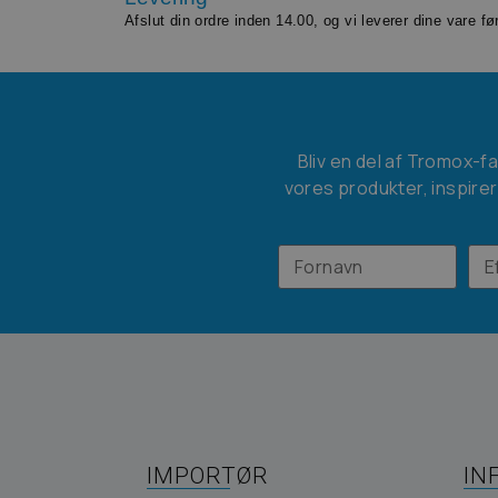
Afslut din ordre inden 14.00, og vi leverer dine vare f
Bliv en del af Tromox-f
vores produkter, inspirer
IMPORTØR
IN