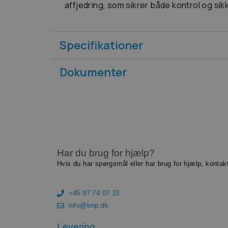
affjedring, som sikrer både kontrol og sik
Specifikationer
Dokumenter
Har du brug for hjælp?
Hvis du har spørgsmål eller har brug for hjælp, kontak
+45 97 74 07 33
info@tmp.dk
Levering