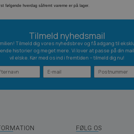
ørst følgende hverdag såfremt varerne er på lager.
Tilmeld nyhedsmail
amilien! Tilmeld dig vores nyhedsbrev og få adgang til ekskl
ende historier og meget mere. Vi lover at passe på din mai
vil elske. Kør med os ind i fremtiden – tilmeld dig nu!
FORMATION
FØLG OS