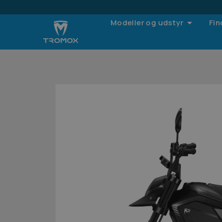
Modeller og udstyr
Fin