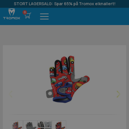
STORT LAGERSALG: Spar 65% på Tromox elknallert!