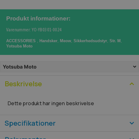
Produkt informationer:
Varenummer: YO-YB0301-0024
ACCESSORIES
,
Handsker
,
Meow
,
Sikkerhedsudstyr
,
Str. M
,
Yotsuba Moto
Yotsuba Moto
Beskrivelse
Dette produkt har ingen beskrivelse
Specifikationer