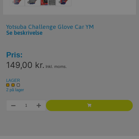
Yotsuba Challenge Glove Car YM
Se beskrivelse
Pris:
149,00 kr.
Inkl. moms.
LAGER
2 på lager