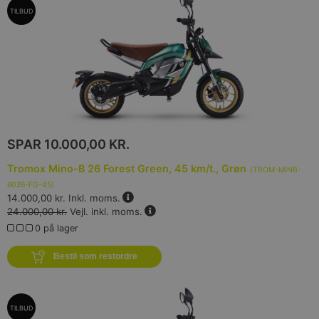
TILBUD
SPAR
10.000,00 KR.
Tromox Mino-B 26 Forest Green, 45 km/t., Grøn
(
TROM-MINB-
6026-FG-45
)
14.000,00 kr.
Inkl. moms.
24.000,00 kr.
Vejl. inkl. moms.
0 på lager
Bestil som restordre
TILBUD