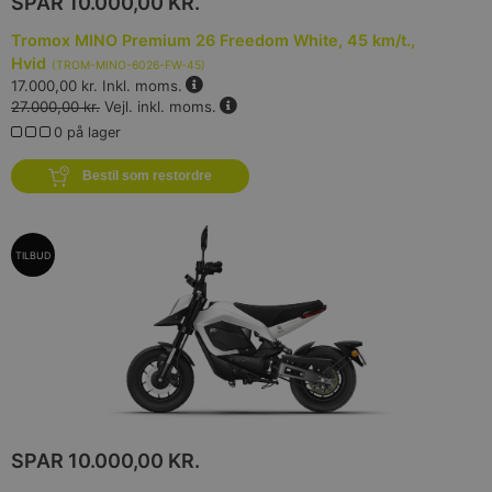
SPAR
10.000,00 KR.
Tromox MINO Premium 26 Freedom White, 45 km/t.,
Hvid
(
TROM-MINO-6026-FW-45
)
17.000,00 kr.
Inkl. moms.
27.000,00 kr.
Vejl. inkl. moms.
0 på lager
Bestil som restordre
TILBUD
SPAR
10.000,00 KR.