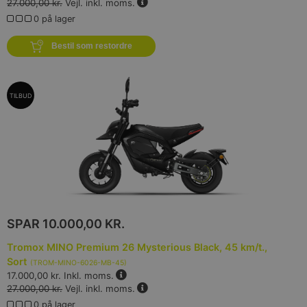
27.000,00 kr.
Vejl. inkl. moms.
0 på lager
Bestil som restordre
TILBUD
SPAR
10.000,00 KR.
Tromox MINO Premium 26 Mysterious Black, 45 km/t.,
Sort
(
TROM-MINO-6026-MB-45
)
17.000,00 kr.
Inkl. moms.
27.000,00 kr.
Vejl. inkl. moms.
0 på lager