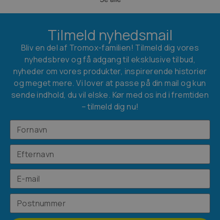
Tilmeld nyhedsmail
Bliv en del af Tromox-familien! Tilmeld dig vores
nyhedsbrev og få adgang til eksklusive tilbud,
nyheder om vores produkter, inspirerende historier
og meget mere. Vi lover at passe på din mail og kun
sende indhold, du vil elske. Kør med os ind i fremtiden
– tilmeld dig nu!