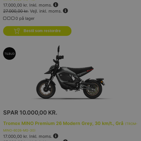
17.000,00 kr.
Inkl. moms.
27.000,00 kr.
Vejl. inkl. moms.
0 på lager
Bestil som restordre
TILBUD
SPAR
10.000,00 KR.
Tromox MINO Premium 26 Modern Grey, 30 km/t., Grå
(
TROM-
MINO-6026-MG-30
)
17.000,00 kr.
Inkl. moms.