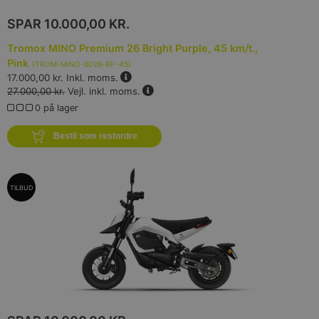
SPAR
10.000,00 KR.
Tromox MINO Premium 26 Bright Purple, 45 km/t.,
Pink
(
TROM-MINO-6026-BP-45
)
17.000,00 kr.
Inkl. moms.
27.000,00 kr.
Vejl. inkl. moms.
0 på lager
Bestil som restordre
TILBUD