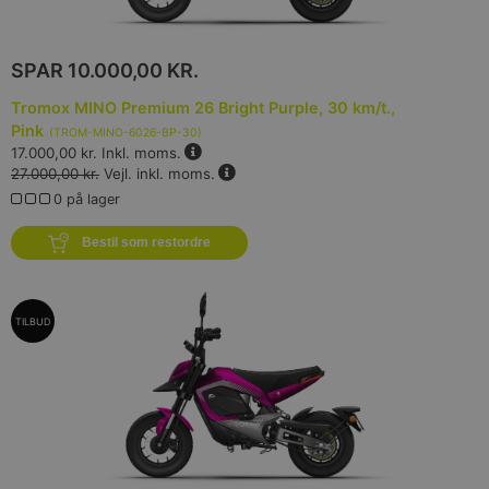
SPAR
10.000,00 KR.
Tromox MINO Premium 26 Bright Purple, 30 km/t.,
Pink
(
TROM-MINO-6026-BP-30
)
17.000,00 kr.
Inkl. moms.
27.000,00 kr.
Vejl. inkl. moms.
0 på lager
Bestil som restordre
TILBUD