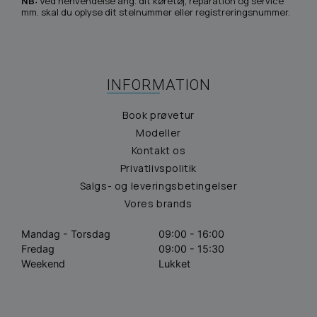
NB:
Ved henvendelse ang. dit køretøj, reparation og service
mm. skal du oplyse dit stelnummer eller registreringsnummer.
INFORMATION
Book prøvetur
Modeller
Kontakt os
Privatlivspolitik
Salgs- og leveringsbetingelser
Vores brands
Mandag - Torsdag
09:00 - 16:00
Fredag
09:00 - 15:30
Weekend
Lukket