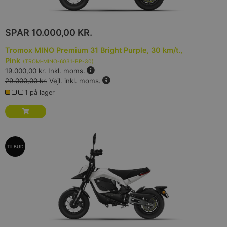
SPAR
10.000,00 KR.
Tromox MINO Premium 31 Bright Purple, 30 km/t.,
Pink
(
TROM-MINO-6031-BP-30
)
19.000,00 kr.
Inkl. moms.
29.000,00 kr.
Vejl. inkl. moms.
1 på lager
TILBUD