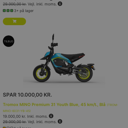
29.000,00 kr.
Vejl. inkl. moms.
3+ på lager
TILBUD
SPAR
10.000,00 KR.
Tromox MINO Premium 31 Youth Blue, 45 km/t., Blå
(
TROM-
MINO-6031-YB-45
)
19.000,00 kr.
Inkl. moms.
29.000,00 kr.
Vejl. inkl. moms.