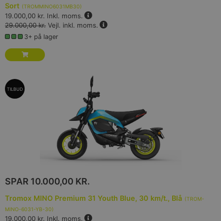
Sort
(
TROMMINO6031MB30
)
19.000,00 kr.
Inkl. moms.
29.000,00 kr.
Vejl. inkl. moms.
3+ på lager
TILBUD
SPAR
10.000,00 KR.
Tromox MINO Premium 31 Youth Blue, 30 km/t., Blå
(
TROM-
MINO-6031-YB-30
)
19.000,00 kr.
Inkl. moms.