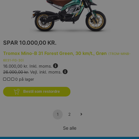
SPAR
10.000,00 KR.
Tromox Mino-B 31 Forest Green, 30 km/t., Grøn
(
TROM-MINB-
6031-FG-30
)
16.000,00 kr.
Inkl. moms.
26.000,00 kr.
Vejl. inkl. moms.
0 på lager
Bestil som restordre
1
2
Se alle