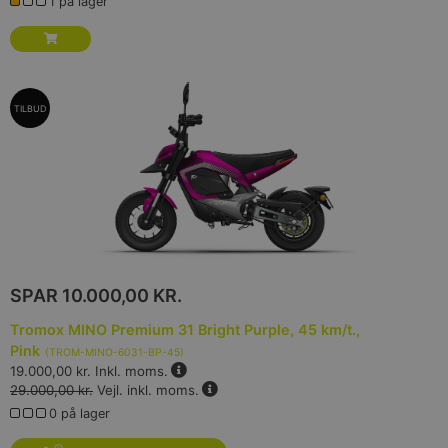
1 på lager
TILBUD
SPAR
10.000,00 KR.
Tromox MINO Premium 31 Bright Purple, 45 km/t.,
Pink
(
TROM-MINO-6031-BP-45
)
19.000,00 kr.
Inkl. moms.
29.000,00 kr.
Vejl. inkl. moms.
0 på lager