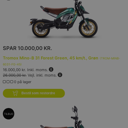
SPAR
10.000,00 KR.
Tromox Mino-B 31 Forest Green, 45 km/t., Grøn
(
TROM-MINB-
6031-FG-45
)
16.000,00 kr.
Inkl. moms.
26.000,00 kr.
Vejl. inkl. moms.
0 på lager
Bestil som restordre
TILBUD