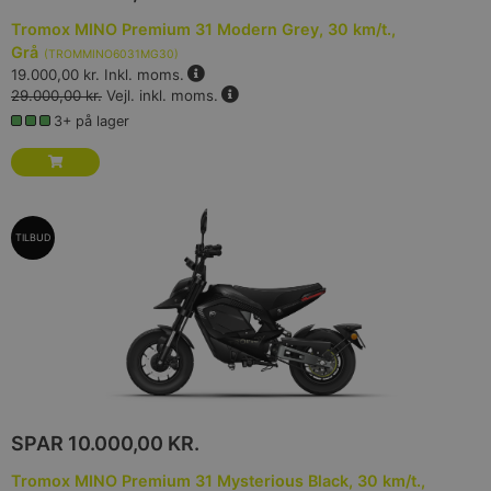
Tromox MINO Premium 31 Modern Grey, 30 km/t.,
Grå
(
TROMMINO6031MG30
)
19.000,00 kr.
Inkl. moms.
29.000,00 kr.
Vejl. inkl. moms.
3+ på lager
TILBUD
SPAR
10.000,00 KR.
Tromox MINO Premium 31 Mysterious Black, 30 km/t.,