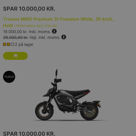
SPAR
10.000,00 KR.
Tromox MINO Premium 31 Freedom White, 30 km/t.,
Hvid
(
TROM-MINO-6031-FW-30
)
19.000,00 kr.
Inkl. moms.
29.000,00 kr.
Vejl. inkl. moms.
2 på lager
TILBUD
SPAR
10.000,00 KR.