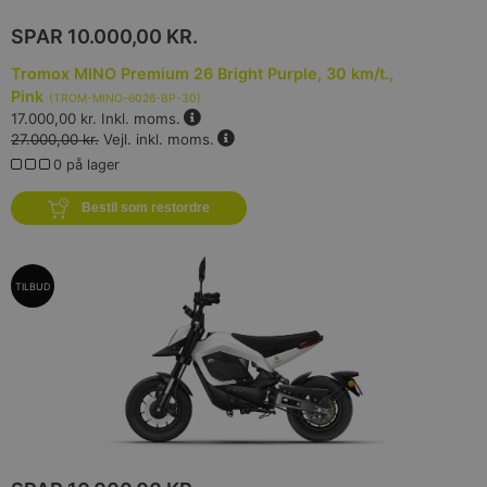
SPAR
10.000,00 KR.
Tromox MINO Premium 26 Bright Purple, 30 km/t.,
Pink
(
TROM-MINO-6026-BP-30
)
17.000,00 kr.
Inkl. moms.
27.000,00 kr.
Vejl. inkl. moms.
0 på lager
Bestil som restordre
TILBUD