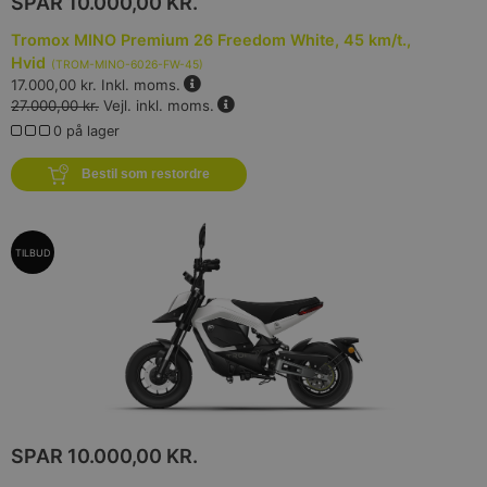
SPAR
10.000,00 KR.
Tromox MINO Premium 26 Freedom White, 45 km/t.,
Hvid
(
TROM-MINO-6026-FW-45
)
17.000,00 kr.
Inkl. moms.
27.000,00 kr.
Vejl. inkl. moms.
0 på lager
Bestil som restordre
TILBUD
SPAR
10.000,00 KR.