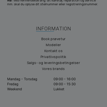
NB:
Ved henvendelse ang. dit køretøj, reparation og service
mm. skal du oplyse dit stelnummer eller registreringsnummer.
INFORMATION
Book prøvetur
Modeller
Kontakt os
Privatlivspolitik
Salgs- og leveringsbetingelser
Vores brands
Mandag - Torsdag
09:00 - 16:00
Fredag
09:00 - 15:30
Weekend
Lukket