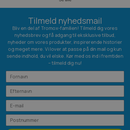
Tilmeld nyhedsmail
Bliv en del af Tromox-familien! Tilmeld dig vores
nyhedsbrev og få adgang til eksklusive tilbud,
nyheder om vores produkter, inspirerende historier
og meget mere. Vi lover at passe på din mail og kun
sende indhold, du vil elske. Kør med os ind i fremtiden
– tilmeld dig nu!