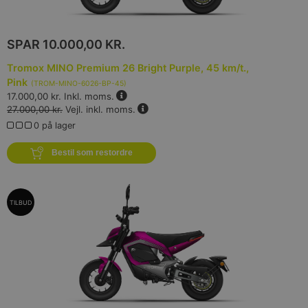
SPAR
10.000,00 KR.
Tromox MINO Premium 26 Bright Purple, 45 km/t.,
Pink
(
TROM-MINO-6026-BP-45
)
17.000,00 kr.
Inkl. moms.
27.000,00 kr.
Vejl. inkl. moms.
0 på lager
Bestil som restordre
TILBUD