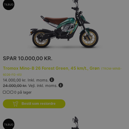
TILBUD
SPAR
10.000,00 KR.
Tromox Mino-B 26 Forest Green, 45 km/t., Grøn
(
TROM-MINB-
6026-FG-45
)
14.000,00 kr.
Inkl. moms.
24.000,00 kr.
Vejl. inkl. moms.
0 på lager
Bestil som restordre
TILBUD