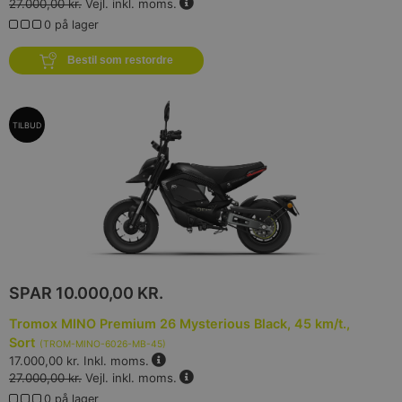
27.000,00 kr.
Vejl. inkl. moms.
0 på lager
Bestil som restordre
TILBUD
SPAR
10.000,00 KR.
Tromox MINO Premium 26 Mysterious Black, 45 km/t.,
Sort
(
TROM-MINO-6026-MB-45
)
17.000,00 kr.
Inkl. moms.
27.000,00 kr.
Vejl. inkl. moms.
0 på lager