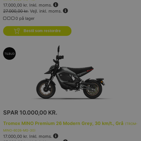
17.000,00 kr.
Inkl. moms.
27.000,00 kr.
Vejl. inkl. moms.
0 på lager
Bestil som restordre
TILBUD
SPAR
10.000,00 KR.
Tromox MINO Premium 26 Modern Grey, 30 km/t., Grå
(
TROM-
MINO-6026-MG-30
)
17.000,00 kr.
Inkl. moms.