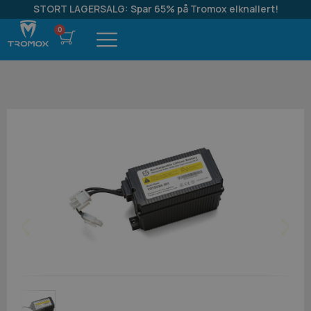
STORT LAGERSALG: Spar 65% på Tromox elknallert!