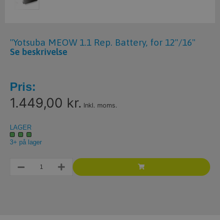
"Yotsuba MEOW 1.1 Rep. Battery, for 12"/16"
Se beskrivelse
Pris:
1.449,00 kr.
Inkl. moms.
LAGER
3+ på lager