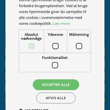
Tilmeld nyhedsmail
forbedre brugeroplevelsen. Ved at bruge
Bliv en del af Tromox-familien! Tilmeld dig vores
vores hjemmeside giver du samtykke til
nyhedsbrev og få adgang til eksklusive tilbud,
alle cookies i overensstemmelse med
nyheder om vores produkter, inspirerende historier
vores cookiepolitik.
Læs mere
og meget mere. Vi lover at passe på din mail og kun
sende indhold, du vil elske. Kør med os ind i fremtiden
Absolut
Ydeevne
Målretning
nødvendige
– tilmeld dig nu!
Funktionalitet
ACCEPTER ALLE
AFVIS ALLE
Tilmeld