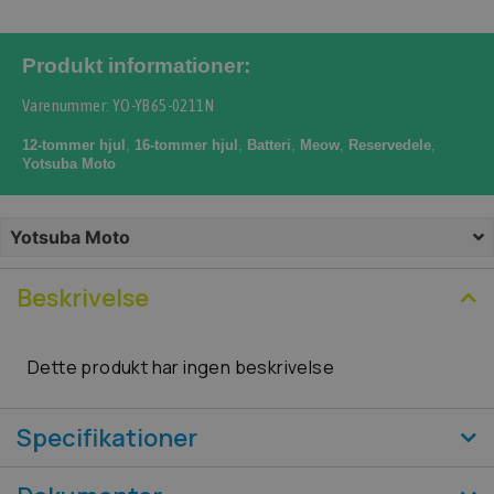
Produkt informationer:
Varenummer: YO-YB65-0211N
12-tommer hjul
,
16-tommer hjul
,
Batteri
,
Meow
,
Reservedele
,
Yotsuba Moto
Yotsuba Moto
Beskrivelse
Dette produkt har ingen beskrivelse
Specifikationer