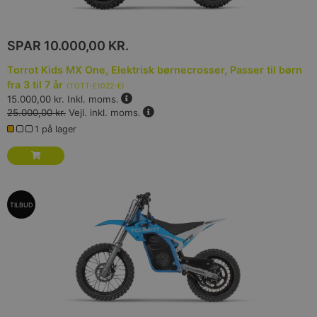
SPAR
10.000,00 KR.
Torrot Kids MX One, Elektrisk børnecrosser, Passer til børn
fra 3 til 7 år
(
TOTT-E1022-E
)
15.000,00 kr.
Inkl. moms.
25.000,00 kr.
Vejl. inkl. moms.
1 på lager
TILBUD