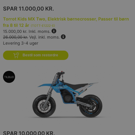
SPAR
11.000,00 KR.
Torrot Kids MX Two, Elektrisk børnecrosser, Passer til børn
fra 8 til 12 år
(
TOTT-E1222-E
)
15.000,00 kr.
Inkl. moms.
26.000,00 kr.
Vejl. inkl. moms.
Levering 3-4 uger
Bestil som restordre
TILBUD
SPAR
10.000,00 KR.