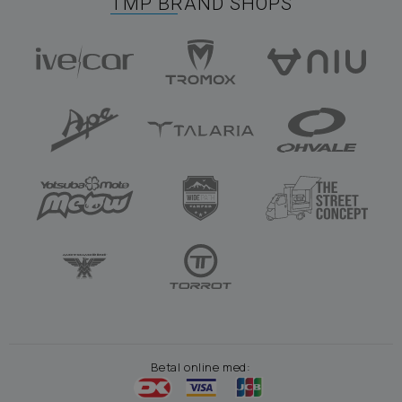
TMP BRAND SHOPS
Betal online med: