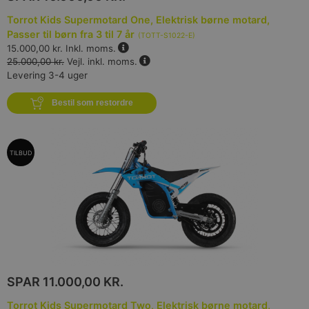
Torrot Kids Supermotard One, Elektrisk børne motard,
Passer til børn fra 3 til 7 år
(
TOTT-S1022-E
)
15.000,00 kr.
Inkl. moms.
25.000,00 kr.
Vejl. inkl. moms.
Levering 3-4 uger
Bestil som restordre
TILBUD
SPAR
11.000,00 KR.
Torrot Kids Supermotard Two, Elektrisk børne motard,