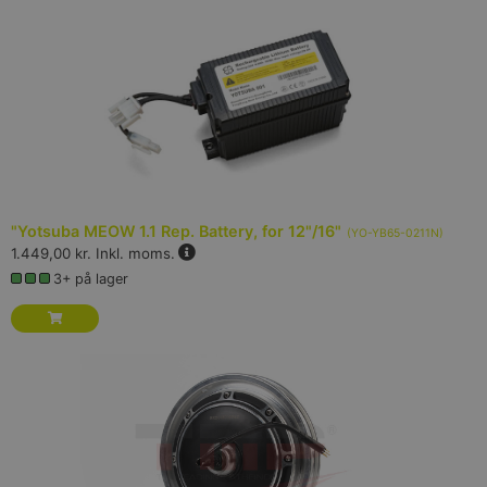
"Yotsuba MEOW 1.1 Rep. Battery, for 12"/16"
(
YO-YB65-0211N
)
1.449,00 kr.
Inkl. moms.
3+ på lager