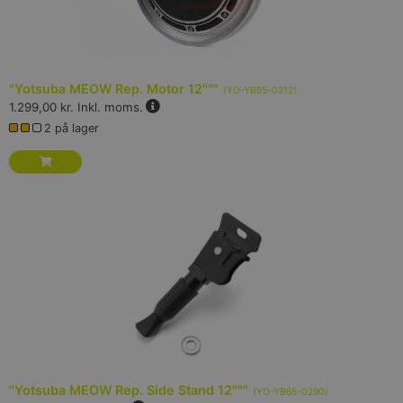
"Yotsuba MEOW Rep. Motor 12"""
(
YO-YB65-0212
)
1.299,00 kr.
Inkl. moms.
2 på lager
"Yotsuba MEOW Rep. Side Stand 12"""
(
YO-YB65-0290
)