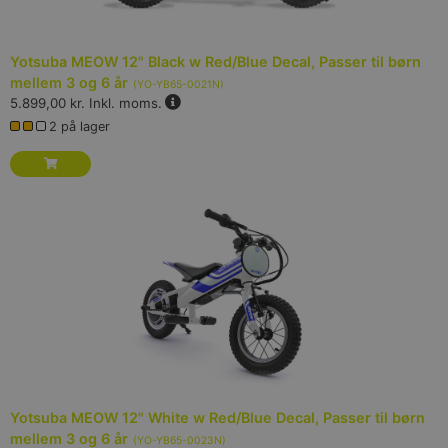
Yotsuba MEOW 12" Black w Red/Blue Decal, Passer til børn
mellem 3 og 6 år
(
YO-YB65-0021N
)
5.899,00 kr.
Inkl. moms.
2 på lager
Yotsuba MEOW 12" White w Red/Blue Decal, Passer til børn
mellem 3 og 6 år
(
YO-YB65-0023N
)