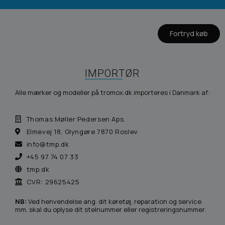
Fortryd køb
IMPORTØR
Alle mærker og modeller på tromox.dk importeres i Danmark af:
Thomas Møller Pedersen Aps.
Elmevej 18, Glyngøre 7870 Roslev
info@tmp.dk
+45 97 74 07 33
tmp.dk
CVR: 29625425
NB:
Ved henvendelse ang. dit køretøj, reparation og service
mm. skal du oplyse dit stelnummer eller registreringsnummer.