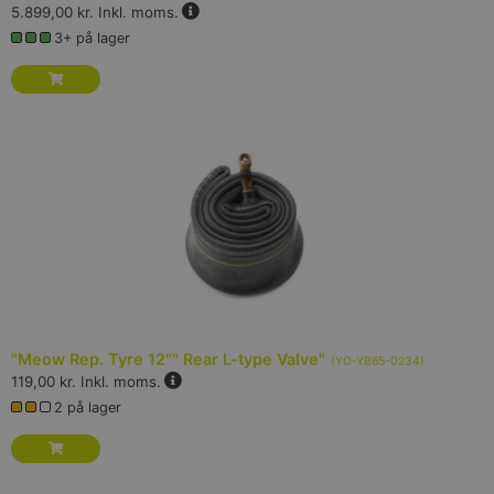
5.899,00 kr.
Inkl. moms.
3+ på lager
"Meow Rep. Tyre 12"" Rear L-type Valve"
(
YO-YB65-0234
)
119,00 kr.
Inkl. moms.
2 på lager