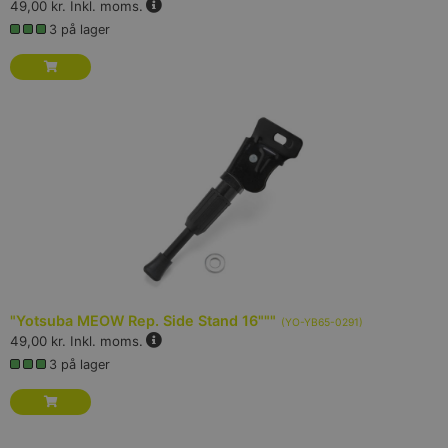
49,00 kr.
Inkl. moms.
3 på lager
"Yotsuba MEOW Rep. Side Stand 16"""
(
YO-YB65-0291
)
49,00 kr.
Inkl. moms.
3 på lager