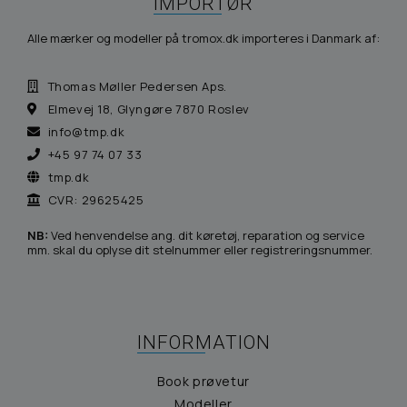
IMPORTØR
Alle mærker og modeller på tromox.dk importeres i Danmark af:
Thomas Møller Pedersen Aps.
Elmevej 18, Glyngøre 7870 Roslev
info@tmp.dk
+45 97 74 07 33
tmp.dk
CVR: 29625425
NB:
Ved henvendelse ang. dit køretøj, reparation og service
mm. skal du oplyse dit stelnummer eller registreringsnummer.
INFORMATION
Book prøvetur
Modeller