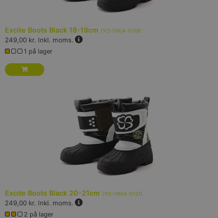
Excite Boots Black 18-19cm
(
YO-YB04-0119
)
249,00 kr.
Inkl. moms.
1 på lager
Excite Boots Black 20-21cm
(
YO-YB04-0121
)
249,00 kr.
Inkl. moms.
2 på lager