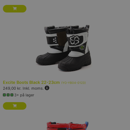
Excite Boots Black 22-23cm
(
YO-YB04-0123
)
249,00 kr.
Inkl. moms.
3+ på lager