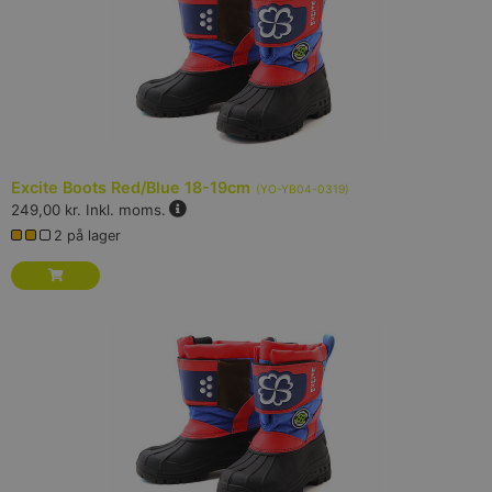
Excite Boots Red/Blue 18-19cm
(
YO-YB04-0319
)
249,00 kr.
Inkl. moms.
2 på lager