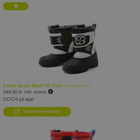
Excite Boots Black 16-17cm
(
YO-YB04-0117
)
249,00 kr.
Inkl. moms.
0 på lager
Bestil som restordre