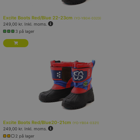
Excite Boots Red/Blue 22-23cm
(
YO-YB04-0323
)
249,00 kr.
Inkl. moms.
3 på lager
Excite Boots Red/Blue20-21cm
(
YO-YB04-0321
)
249,00 kr.
Inkl. moms.
2 på lager