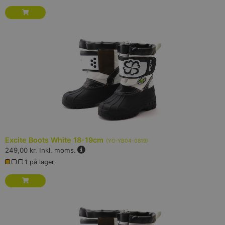
Excite Boots White 18-19cm
(
YO-YB04-0819
)
249,00 kr.
Inkl. moms.
1 på lager