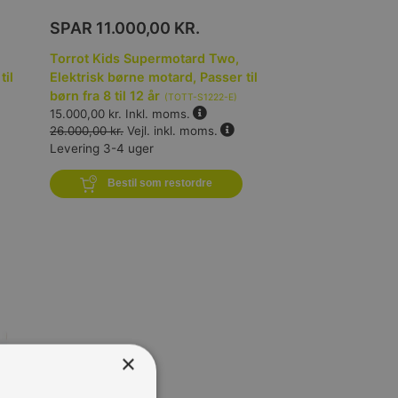
SPAR
11.000,00 KR.
Torrot Kids Supermotard Two,
til
Elektrisk børne motard, Passer til
børn fra 8 til 12 år
(
TOTT-S1222-E
)
15.000,00 kr.
Inkl. moms.
26.000,00 kr.
Vejl. inkl. moms.
Levering 3-4 uger
Bestil som restordre
×