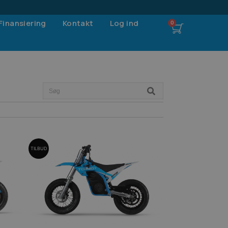
Finansiering
Kontakt
Log ind
TILBUD