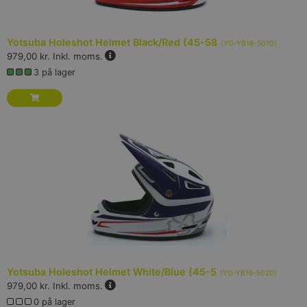
Yotsuba Holeshot Helmet Black/Red (45-58
(
YO-YB16-5010
)
979,00 kr.
Inkl. moms.
3 på lager
Yotsuba Holeshot Helmet White/Blue (45-5
(
YO-YB16-5020
)
979,00 kr.
Inkl. moms.
0 på lager