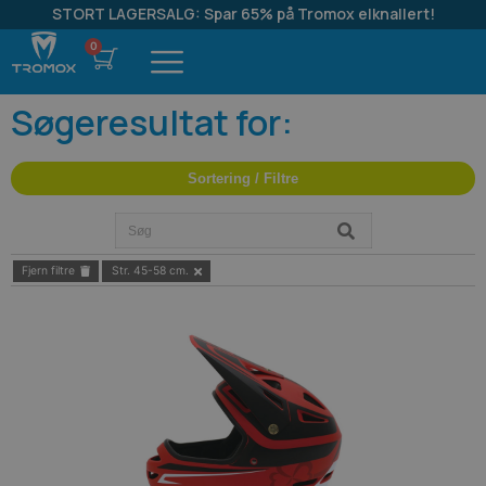
STORT LAGERSALG: Spar 65% på Tromox elknallert!
Søgeresultat for:
Sortering / Filtre
Fjern filtre
Str. 45-58 cm.