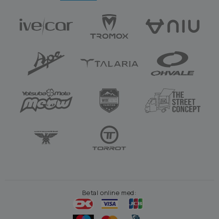
Betal online med: