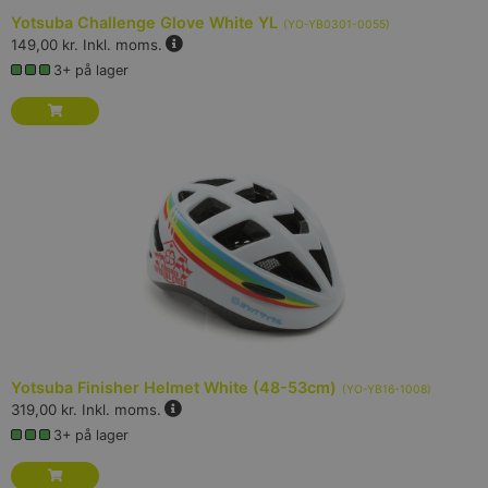
Yotsuba Challenge Glove White YL
(
YO-YB0301-0055
)
149,00 kr.
Inkl. moms.
3+ på lager
Yotsuba Finisher Helmet White (48-53cm)
(
YO-YB16-1008
)
319,00 kr.
Inkl. moms.
3+ på lager