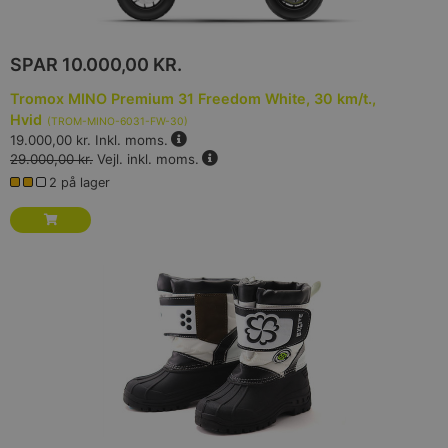
SPAR
10.000,00 KR.
Tromox MINO Premium 31 Freedom White, 30 km/t.,
Hvid
(
TROM-MINO-6031-FW-30
)
19.000,00 kr.
Inkl. moms.
29.000,00 kr.
Vejl. inkl. moms.
2 på lager