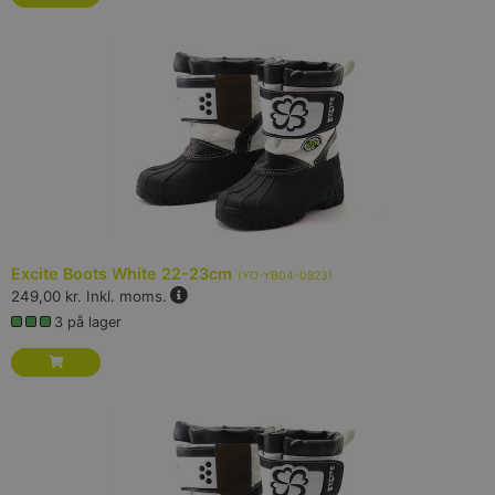
Excite Boots White 22-23cm
(
YO-YB04-0823
)
249,00 kr.
Inkl. moms.
3 på lager