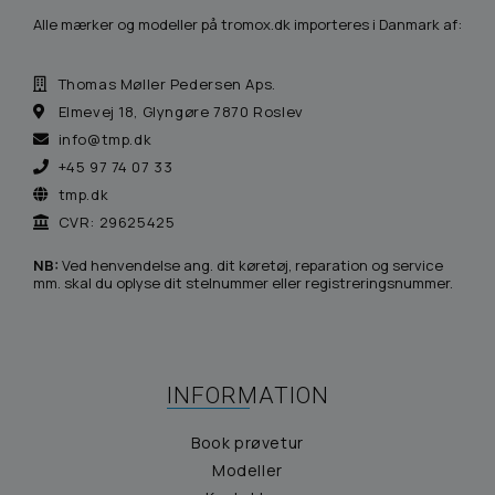
Alle mærker og modeller på tromox.dk importeres i Danmark af:
Thomas Møller Pedersen Aps.
Elmevej 18, Glyngøre 7870 Roslev
info@tmp.dk
+45 97 74 07 33
tmp.dk
CVR: 29625425
NB:
Ved henvendelse ang. dit køretøj, reparation og service
mm. skal du oplyse dit stelnummer eller registreringsnummer.
INFORMATION
Book prøvetur
Modeller