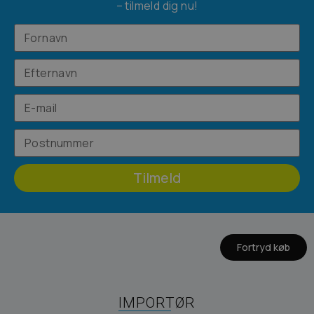
– tilmeld dig nu!
Tilmeld
Fortryd køb
IMPORTØR