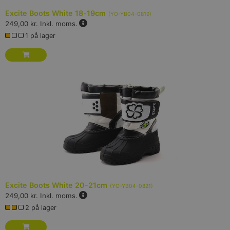
Excite Boots White 18-19cm
(
YO-YB04-0819
)
249,00 kr.
Inkl. moms.
1 på lager
Excite Boots White 20-21cm
(
YO-YB04-0821
)
249,00 kr.
Inkl. moms.
2 på lager