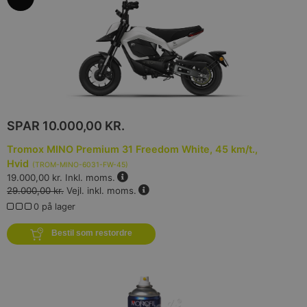
SPAR
10.000,00 KR.
Tromox MINO Premium 31 Freedom White, 45 km/t.,
Hvid
(
TROM-MINO-6031-FW-45
)
19.000,00 kr.
Inkl. moms.
29.000,00 kr.
Vejl. inkl. moms.
0 på lager
Bestil som restordre